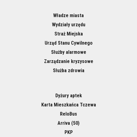
Władze miasta
Wydziały urzędu
Straż Miejska
Urząd Stanu Cywilnego
Służby alarmowe
Zarządzanie kryzysowe
Służba zdrowia
Dyżury aptek
Karta Mieszkańca Tczewa
ReloBus
Arriva (50)
PKP