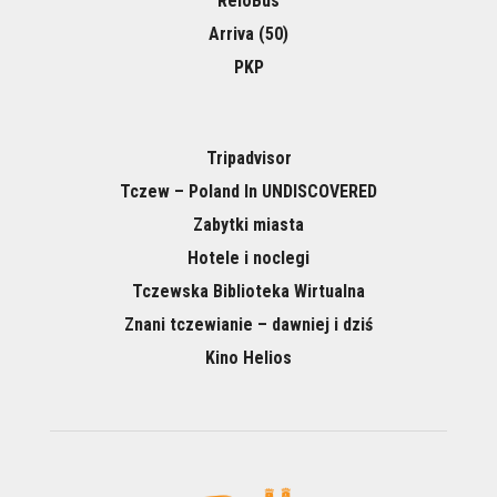
ReloBus
Arriva (50)
PKP
Tripadvisor
Tczew – Poland In UNDISCOVERED
Zabytki miasta
Hotele i noclegi
Tczewska Biblioteka Wirtualna
Znani tczewianie – dawniej i dziś
Kino Helios