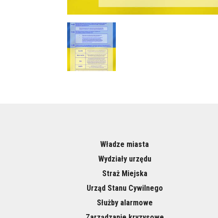
Władze miasta
Wydziały urzędu
Straż Miejska
Urząd Stanu Cywilnego
Służby alarmowe
Zarządzanie kryzysowe