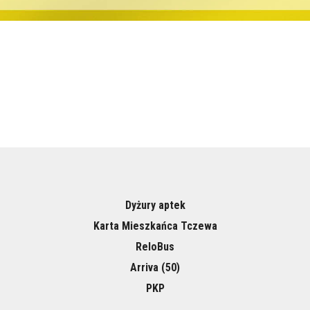
Dyżury aptek
Karta Mieszkańca Tczewa
ReloBus
Arriva (50)
PKP