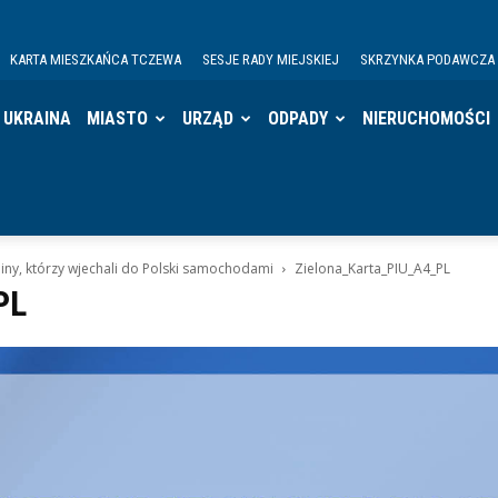
KARTA MIESZKAŃCA TCZEWA
SESJE RADY MIEJSKIEJ
SKRZYNKA PODAWCZA
UKRAINA
MIASTO
URZĄD
ODPADY
NIERUCHOMOŚCI
iny, którzy wjechali do Polski samochodami
Zielona_Karta_PIU_A4_PL
PL