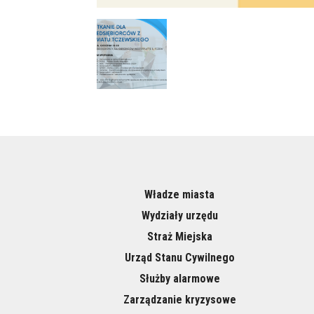
Władze miasta
Wydziały urzędu
Straż Miejska
Urząd Stanu Cywilnego
Służby alarmowe
Zarządzanie kryzysowe