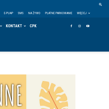
E-PUAP
SMS
NA ŻYWO
PŁATNE PARKOWANIE
WIĘCEJ
KONTAKT
CPK