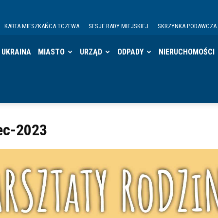
KARTA MIESZKAŃCA TCZEWA
SESJE RADY MIEJSKIEJ
SKRZYNKA PODAWCZA
UKRAINA
MIASTO
URZĄD
ODPADY
NIERUCHOMOŚCI
ec-2023