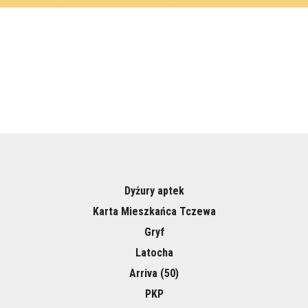
Dyżury aptek
Karta Mieszkańca Tczewa
Gryf
Latocha
Arriva (50)
PKP