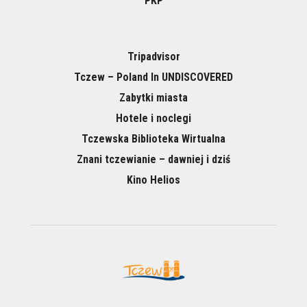
PKP
Tripadvisor
Tczew – Poland In UNDISCOVERED
Zabytki miasta
Hotele i noclegi
Tczewska Biblioteka Wirtualna
Znani tczewianie – dawniej i dziś
Kino Helios