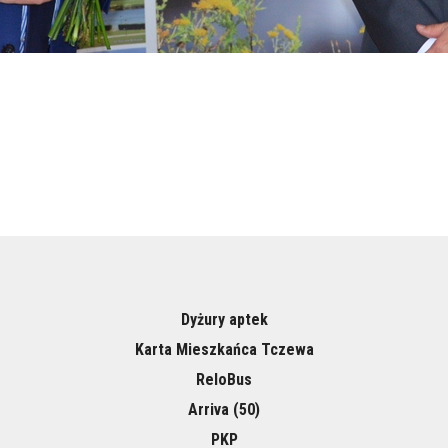
Dyżury aptek
Karta Mieszkańca Tczewa
ReloBus
Arriva (50)
PKP