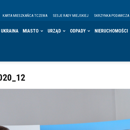
KARTA MIESZKAŃCA TCZEWA
SESJE RADY MIEJSKIEJ
SKRZYNKA PODAWCZA
UKRAINA
MIASTO
URZĄD
ODPADY
NIERUCHOMOŚCI
020_12