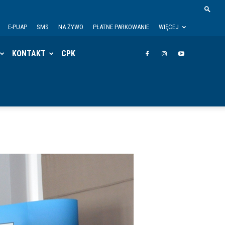
E-PUAP
SMS
NA ŻYWO
PŁATNE PARKOWANIE
WIĘCEJ
KONTAKT
CPK