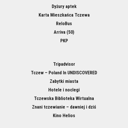
Dyżury aptek
Karta Mieszkańca Tczewa
ReloBus
Arriva (50)
PKP
Tripadvisor
Tczew – Poland In UNDISCOVERED
Zabytki miasta
Hotele i noclegi
Tczewska Biblioteka Wirtualna
Znani tczewianie – dawniej i dziś
Kino Helios