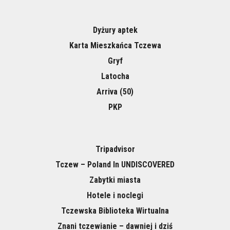
Dyżury aptek
Karta Mieszkańca Tczewa
Gryf
Latocha
Arriva (50)
PKP
Tripadvisor
Tczew – Poland In UNDISCOVERED
Zabytki miasta
Hotele i noclegi
Tczewska Biblioteka Wirtualna
Znani tczewianie – dawniej i dziś