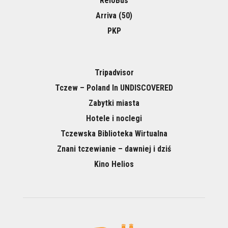
ReloBus
Arriva (50)
PKP
Tripadvisor
Tczew – Poland In UNDISCOVERED
Zabytki miasta
Hotele i noclegi
Tczewska Biblioteka Wirtualna
Znani tczewianie – dawniej i dziś
Kino Helios