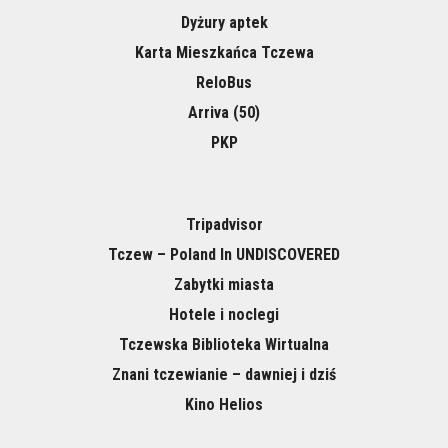
Dyżury aptek
Karta Mieszkańca Tczewa
ReloBus
Arriva (50)
PKP
Tripadvisor
Tczew – Poland In UNDISCOVERED
Zabytki miasta
Hotele i noclegi
Tczewska Biblioteka Wirtualna
Znani tczewianie – dawniej i dziś
Kino Helios