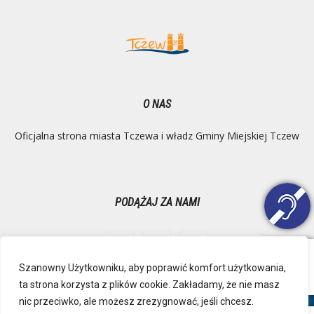
O NAS
Oficjalna strona miasta Tczewa i władz Gminy Miejskiej Tczew
PODĄŻAJ ZA NAMI
Szanowny Użytkowniku, aby poprawić komfort użytkowania,
ta strona korzysta z plików cookie. Zakładamy, że nie masz
Ochrona danych osobowych
Inspektor Danych Osobowych
nic przeciwko, ale możesz zrezygnować, jeśli chcesz.
Polityka Prywatności
Deklaracja dostępności
Mapa strony