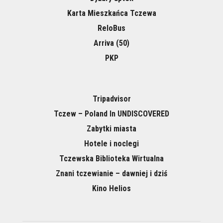
Karta Mieszkańca Tczewa
ReloBus
Arriva (50)
PKP
Tripadvisor
Tczew – Poland In UNDISCOVERED
Zabytki miasta
Hotele i noclegi
Tczewska Biblioteka Wirtualna
Znani tczewianie – dawniej i dziś
Kino Helios