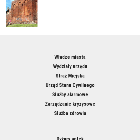
Władze miasta
Wydziały urzędu
Straż Miejska
Urząd Stanu Cywilnego
Służby alarmowe
Zarządzanie kryzysowe
Służba zdrowia
Dyżury aptek