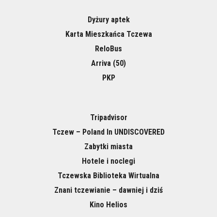
Dyżury aptek
Karta Mieszkańca Tczewa
ReloBus
Arriva (50)
PKP
Tripadvisor
Tczew – Poland In UNDISCOVERED
Zabytki miasta
Hotele i noclegi
Tczewska Biblioteka Wirtualna
Znani tczewianie – dawniej i dziś
Kino Helios