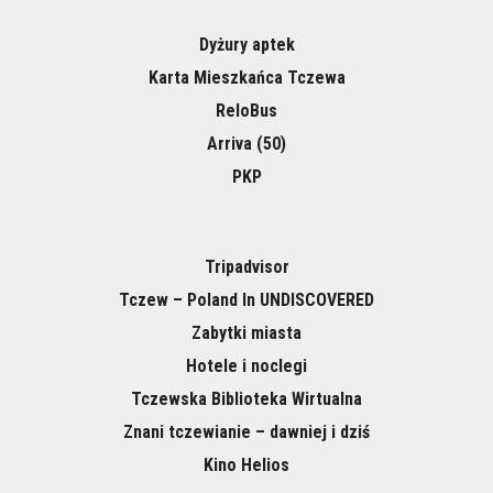
Dyżury aptek
Karta Mieszkańca Tczewa
ReloBus
Arriva (50)
PKP
Tripadvisor
Tczew – Poland In UNDISCOVERED
Zabytki miasta
Hotele i noclegi
Tczewska Biblioteka Wirtualna
Znani tczewianie – dawniej i dziś
Kino Helios