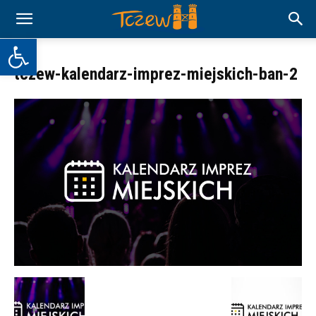
Otwórz pasek narzędzi
tczew-kalendarz-imprez-miejskich-ban-2