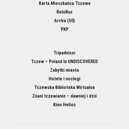
Karta Mieszkańca Tczewa
ReloBus
Arriva (50)
PKP
Tripadvisor
Tczew – Poland In UNDISCOVERED
Zabytki miasta
Hotele i noclegi
Tczewska Biblioteka Wirtualna
Znani tczewianie – dawniej i dziś
Kino Helios