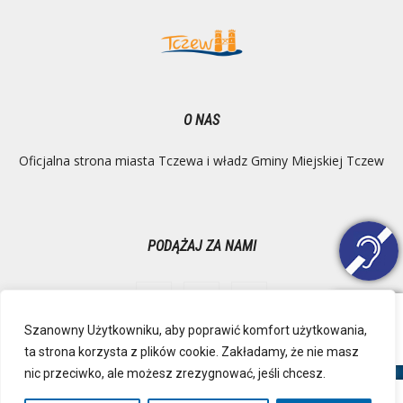
O NAS
Oficjalna strona miasta Tczewa i władz Gminy Miejskiej Tczew
PODĄŻAJ ZA NAMI
Szanowny Użytkowniku, aby poprawić komfort użytkowania,
ta strona korzysta z plików cookie. Zakładamy, że nie masz
Ochrona danych osobowych
Inspektor Danych Osobowych
nic przeciwko, ale możesz zrezygnować, jeśli chcesz.
Polityka Prywatności
Deklaracja dostępności
Mapa strony