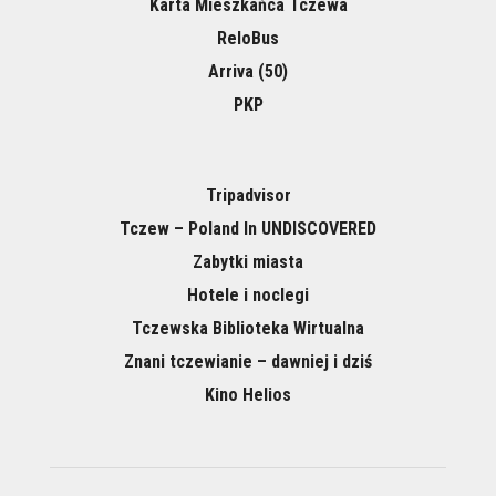
Karta Mieszkańca Tczewa
ReloBus
Arriva (50)
PKP
Tripadvisor
Tczew – Poland In UNDISCOVERED
Zabytki miasta
Hotele i noclegi
Tczewska Biblioteka Wirtualna
Znani tczewianie – dawniej i dziś
Kino Helios