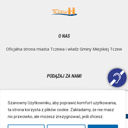
O NAS
Oficjalna strona miasta Tczewa i władz Gminy Miejskiej Tczew
PODĄŻAJ ZA NAMI
Szanowny Użytkowniku, aby poprawić komfort użytkowania,
ta strona korzysta z plików cookie. Zakładamy, że nie masz
Ochrona danych osobowych
Inspektor Danych Osobowych
nic przeciwko, ale możesz zrezygnować, jeśli chcesz.
Polityka Prywatności
Deklaracja dostępności
Mapa strony
RSS
Kontakt