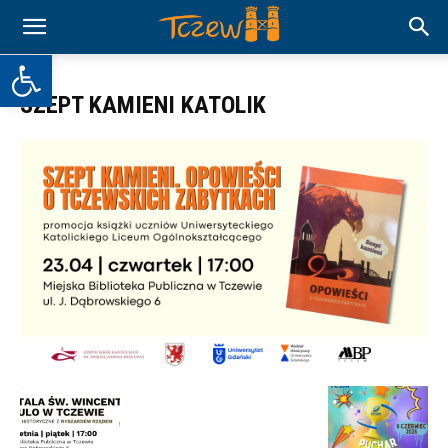
Otwórz pasek narzędzi
SZEPT KAMIENI KATOLIK