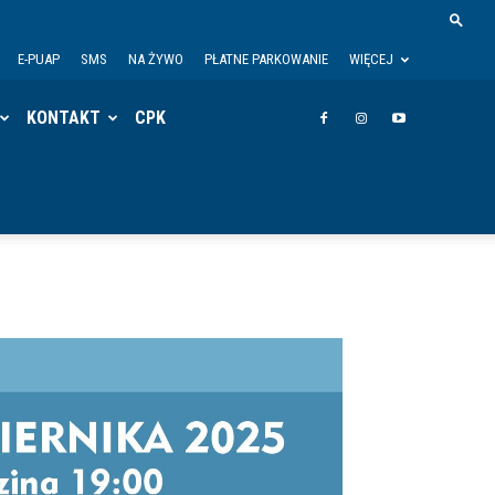
E-PUAP
SMS
NA ŻYWO
PŁATNE PARKOWANIE
WIĘCEJ
KONTAKT
CPK