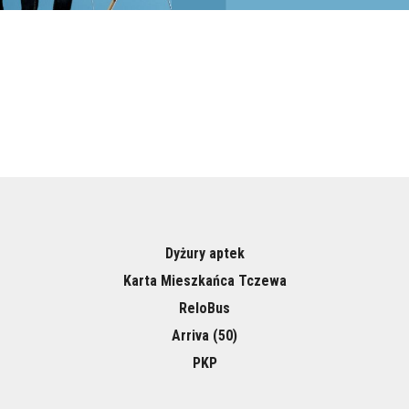
Dyżury aptek
Karta Mieszkańca Tczewa
ReloBus
Arriva (50)
PKP