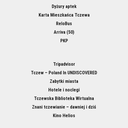
Dyżury aptek
Karta Mieszkańca Tczewa
ReloBus
Arriva (50)
PKP
Tripadvisor
Tczew – Poland In UNDISCOVERED
Zabytki miasta
Hotele i noclegi
Tczewska Biblioteka Wirtualna
Znani tczewianie – dawniej i dziś
Kino Helios