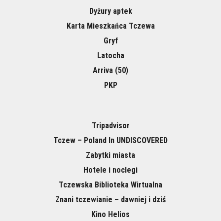
Dyżury aptek
Karta Mieszkańca Tczewa
Gryf
Latocha
Arriva (50)
PKP
Tripadvisor
Tczew – Poland In UNDISCOVERED
Zabytki miasta
Hotele i noclegi
Tczewska Biblioteka Wirtualna
Znani tczewianie – dawniej i dziś
Kino Helios