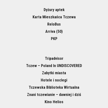
Dyżury aptek
Karta Mieszkańca Tczewa
ReloBus
Arriva (50)
PKP
Tripadvisor
Tczew – Poland In UNDISCOVERED
Zabytki miasta
Hotele i noclegi
Tczewska Biblioteka Wirtualna
Znani tczewianie – dawniej i dziś
Kino Helios