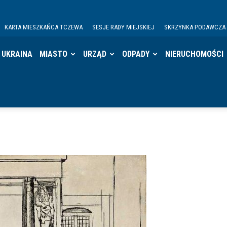
KARTA MIESZKAŃCA TCZEWA
SESJE RADY MIEJSKIEJ
SKRZYNKA PODAWCZA
UKRAINA
MIASTO
URZĄD
ODPADY
NIERUCHOMOŚCI