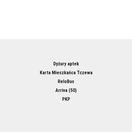
Dyżury aptek
Karta Mieszkańca Tczewa
ReloBus
Arriva (50)
PKP