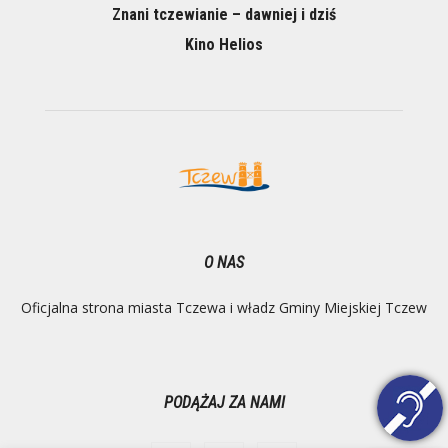
Znani tczewianie – dawniej i dziś
Kino Helios
O NAS
Oficjalna strona miasta Tczewa i władz Gminy Miejskiej Tczew
PODĄŻAJ ZA NAMI