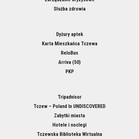
Służba zdrowia
Dyżury aptek
Karta Mieszkańca Tczewa
ReloBus
Arriva (50)
PKP
Tripadvisor
Tczew – Poland In UNDISCOVERED
Zabytki miasta
Hotele i noclegi
Tczewska Biblioteka Wirtualna