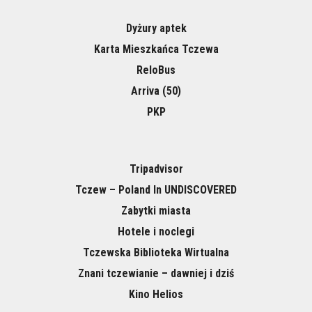
Dyżury aptek
Karta Mieszkańca Tczewa
ReloBus
Arriva (50)
PKP
Tripadvisor
Tczew – Poland In UNDISCOVERED
Zabytki miasta
Hotele i noclegi
Tczewska Biblioteka Wirtualna
Znani tczewianie – dawniej i dziś
Kino Helios