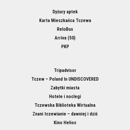
Dyżury aptek
Karta Mieszkańca Tczewa
ReloBus
Arriva (50)
PKP
Tripadvisor
Tczew – Poland In UNDISCOVERED
Zabytki miasta
Hotele i noclegi
Tczewska Biblioteka Wirtualna
Znani tczewianie – dawniej i dziś
Kino Helios