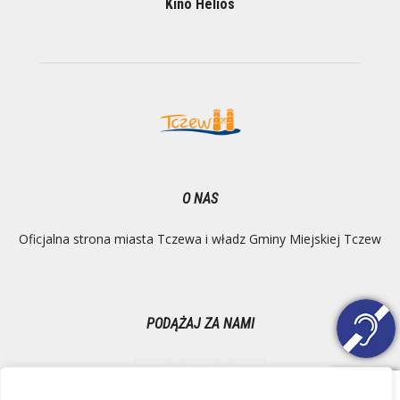
Kino Helios
O NAS
Oficjalna strona miasta Tczewa i władz Gminy Miejskiej Tczew
PODĄŻAJ ZA NAMI