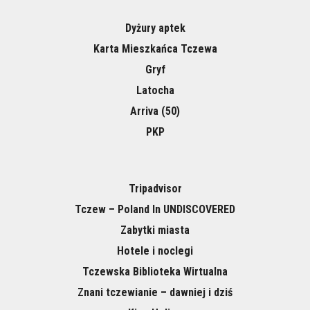
Dyżury aptek
Karta Mieszkańca Tczewa
Gryf
Latocha
Arriva (50)
PKP
Tripadvisor
Tczew – Poland In UNDISCOVERED
Zabytki miasta
Hotele i noclegi
Tczewska Biblioteka Wirtualna
Znani tczewianie – dawniej i dziś