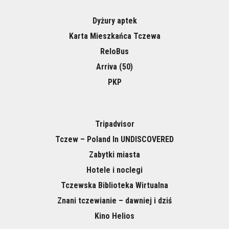
Dyżury aptek
Karta Mieszkańca Tczewa
ReloBus
Arriva (50)
PKP
Tripadvisor
Tczew – Poland In UNDISCOVERED
Zabytki miasta
Hotele i noclegi
Tczewska Biblioteka Wirtualna
Znani tczewianie – dawniej i dziś
Kino Helios