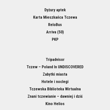
Dyżury aptek
Karta Mieszkańca Tczewa
ReloBus
Arriva (50)
PKP
Tripadvisor
Tczew – Poland In UNDISCOVERED
Zabytki miasta
Hotele i noclegi
Tczewska Biblioteka Wirtualna
Znani tczewianie – dawniej i dziś
Kino Helios