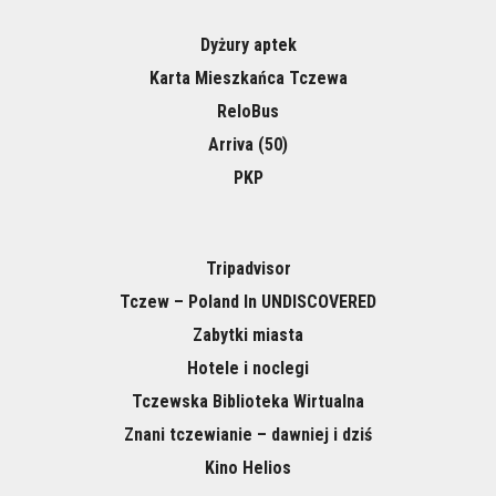
Dyżury aptek
Karta Mieszkańca Tczewa
ReloBus
Arriva (50)
PKP
Tripadvisor
Tczew – Poland In UNDISCOVERED
Zabytki miasta
Hotele i noclegi
Tczewska Biblioteka Wirtualna
Znani tczewianie – dawniej i dziś
Kino Helios