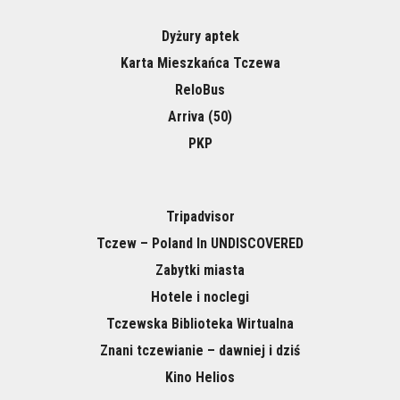
Dyżury aptek
Karta Mieszkańca Tczewa
ReloBus
Arriva (50)
PKP
Tripadvisor
Tczew – Poland In UNDISCOVERED
Zabytki miasta
Hotele i noclegi
Tczewska Biblioteka Wirtualna
Znani tczewianie – dawniej i dziś
Kino Helios