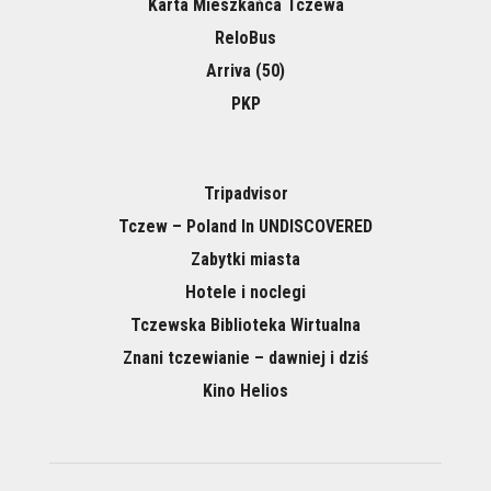
Karta Mieszkańca Tczewa
ReloBus
Arriva (50)
PKP
Tripadvisor
Tczew – Poland In UNDISCOVERED
Zabytki miasta
Hotele i noclegi
Tczewska Biblioteka Wirtualna
Znani tczewianie – dawniej i dziś
Kino Helios