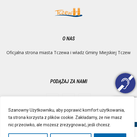
O NAS
Oficjalna strona miasta Tczewa i władz Gminy Miejskiej Tczew
PODĄŻAJ ZA NAMI
Szanowny Użytkowniku, aby poprawić komfort użytkowania,
ta strona korzysta z plików cookie. Zakładamy, że nie masz
Ochrona danych osobowych
Inspektor Danych Osobowych
nic przeciwko, ale możesz zrezygnować, jeśli chcesz.
Polityka Prywatności
Deklaracja dostępności
Mapa strony
RSS
Kontakt