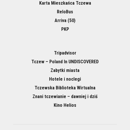
Karta Mieszkańca Tczewa
ReloBus
Arriva (50)
PKP
Tripadvisor
Tczew – Poland In UNDISCOVERED
Zabytki miasta
Hotele i noclegi
Tczewska Biblioteka Wirtualna
Znani tczewianie – dawniej i dziś
Kino Helios