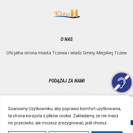
O NAS
Oficjalna strona miasta Tczewa i władz Gminy Miejskiej Tczew
PODĄŻAJ ZA NAMI
Szanowny Użytkowniku, aby poprawić komfort użytkowania,
ta strona korzysta z plików cookie. Zakładamy, że nie masz
Ochrona danych osobowych
Inspektor Danych Osobowych
nic przeciwko, ale możesz zrezygnować, jeśli chcesz.
Polityka Prywatności
Deklaracja dostępności
Mapa strony
RSS
Kontakt