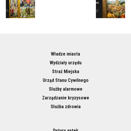
Władze miasta
Wydziały urzędu
Straż Miejska
Urząd Stanu Cywilnego
Służby alarmowe
Zarządzanie kryzysowe
Służba zdrowia
Dyżury aptek