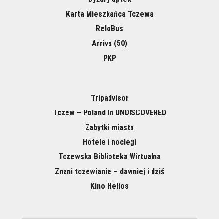
Karta Mieszkańca Tczewa
ReloBus
Arriva (50)
PKP
Tripadvisor
Tczew – Poland In UNDISCOVERED
Zabytki miasta
Hotele i noclegi
Tczewska Biblioteka Wirtualna
Znani tczewianie – dawniej i dziś
Kino Helios