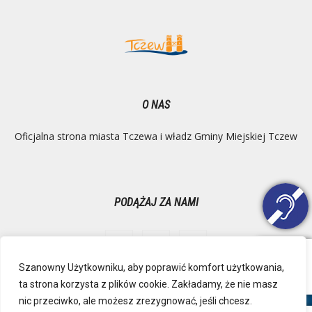
O NAS
Oficjalna strona miasta Tczewa i władz Gminy Miejskiej Tczew
PODĄŻAJ ZA NAMI
Szanowny Użytkowniku, aby poprawić komfort użytkowania,
ta strona korzysta z plików cookie. Zakładamy, że nie masz
Ochrona danych osobowych
Inspektor Danych Osobowych
nic przeciwko, ale możesz zrezygnować, jeśli chcesz.
Polityka Prywatności
Deklaracja dostępności
Mapa strony