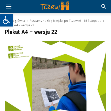
Otwórz pasek narzędzi
Strona główna
Ruszamy na Grę Miejską po Tczewie! – 15 listopada
Plakat A4 – wersja 22
Plakat A4 – wersja 22