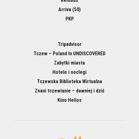
ReloBus
Arriva (50)
PKP
Tripadvisor
Tczew – Poland In UNDISCOVERED
Zabytki miasta
Hotele i noclegi
Tczewska Biblioteka Wirtualna
Znani tczewianie – dawniej i dziś
Kino Helios