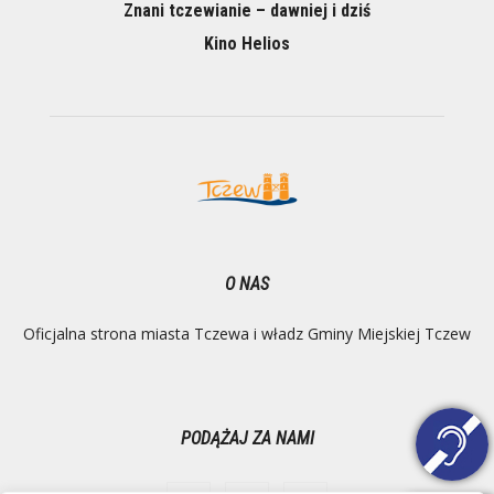
Znani tczewianie – dawniej i dziś
Kino Helios
O NAS
Oficjalna strona miasta Tczewa i władz Gminy Miejskiej Tczew
PODĄŻAJ ZA NAMI