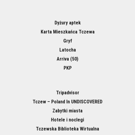
Dyżury aptek
Karta Mieszkańca Tczewa
Gryf
Latocha
Arriva (50)
PKP
Tripadvisor
Tczew – Poland In UNDISCOVERED
Zabytki miasta
Hotele i noclegi
Tczewska Biblioteka Wirtualna