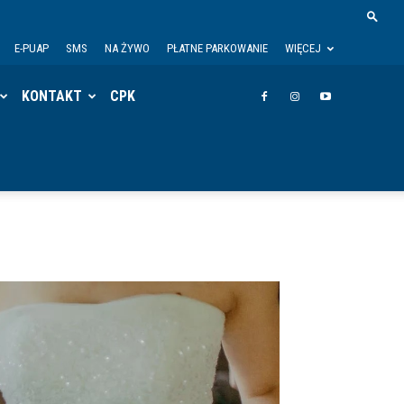
E-PUAP
SMS
NA ŻYWO
PŁATNE PARKOWANIE
WIĘCEJ
KONTAKT
CPK