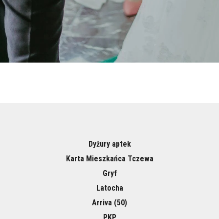
Dyżury aptek
Karta Mieszkańca Tczewa
Gryf
Latocha
Arriva (50)
PKP