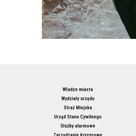
Władze miasta
Wydziały urzędu
Straż Miejska
Urząd Stanu Cywilnego
Służby alarmowe
Zarządzanie kryzysowe