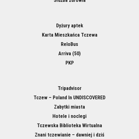
Służba zdrowia
Dyżury aptek
Karta Mieszkańca Tczewa
ReloBus
Arriva (50)
PKP
Tripadvisor
Tczew – Poland In UNDISCOVERED
Zabytki miasta
Hotele i noclegi
Tczewska Biblioteka Wirtualna
Znani tczewianie – dawniej i dziś