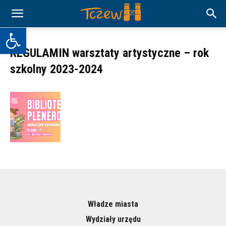
Otwórz pasek narzędzi
REGULAMIN warsztaty artystyczne – rok
szkolny 2023-2024
Władze miasta
Wydziały urzędu