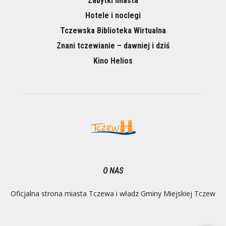
Zabytki miasta
Hotele i noclegi
Tczewska Biblioteka Wirtualna
Znani tczewianie – dawniej i dziś
Kino Helios
O NAS
Oficjalna strona miasta Tczewa i władz Gminy Miejskiej Tczew