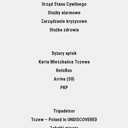
Urząd Stanu Cywilnego
Służby alarmowe
Zarządzanie kryzysowe
Służba zdrowia
Dyżury aptek
Karta Mieszkańca Tczewa
ReloBus
Arriva (50)
PKP
Tripadvisor
Tczew – Poland In UNDISCOVERED