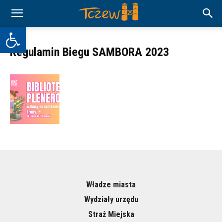
Otwórz pasek narzędzi
Regulamin Biegu SAMBORA 2023
Władze miasta
Wydziały urzędu
Straż Miejska