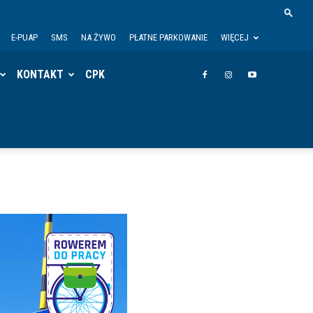
E-PUAP
SMS
NA ŻYWO
PŁATNE PARKOWANIE
WIĘCEJ
KONTAKT
CPK