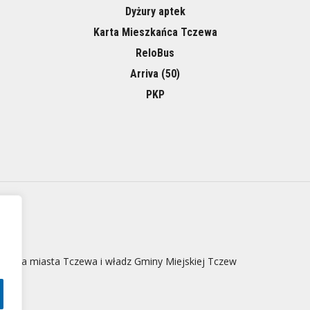
Dyżury aptek
Karta Mieszkańca Tczewa
ReloBus
Arriva (50)
PKP
 strona miasta Tczewa i władz Gminy Miejskiej Tczew