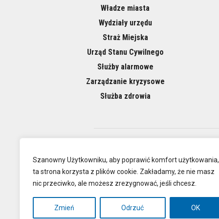
Władze miasta
Wydziały urzędu
Straż Miejska
Urząd Stanu Cywilnego
Służby alarmowe
Zarządzanie kryzysowe
Służba zdrowia
O NAS
Szanowny Użytkowniku, aby poprawić komfort użytkowania,
ta strona korzysta z plików cookie. Zakładamy, że nie masz
nic przeciwko, ale możesz zrezygnować, jeśli chcesz.
Oficjalna
Zmień
Odrzuć
OK