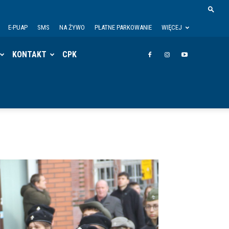
E-PUAP
SMS
NA ŻYWO
PŁATNE PARKOWANIE
WIĘCEJ
KONTAKT
CPK