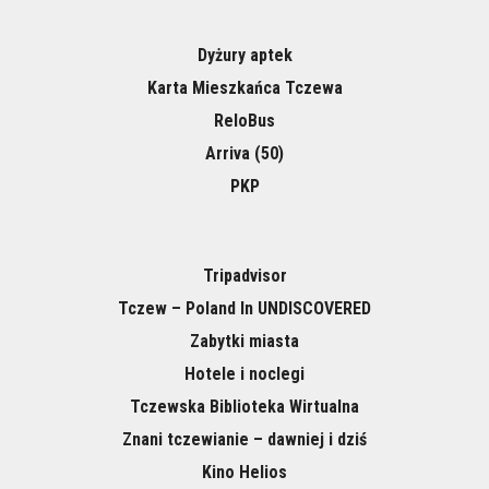
Dyżury aptek
Karta Mieszkańca Tczewa
ReloBus
Arriva (50)
PKP
Tripadvisor
Tczew – Poland In UNDISCOVERED
Zabytki miasta
Hotele i noclegi
Tczewska Biblioteka Wirtualna
Znani tczewianie – dawniej i dziś
Kino Helios