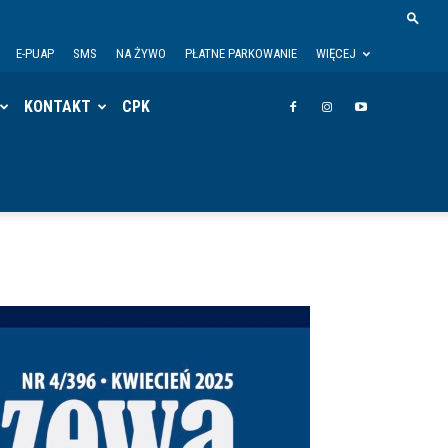
E-PUAP
SMS
NA ŻYWO
PŁATNE PARKOWANIE
WIĘCEJ
KONTAKT
CPK