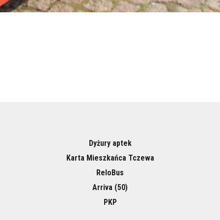
Dyżury aptek
Karta Mieszkańca Tczewa
ReloBus
Arriva (50)
PKP