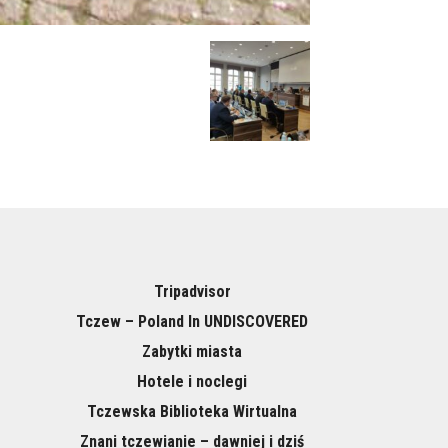
Tripadvisor
Tczew – Poland In UNDISCOVERED
Zabytki miasta
Hotele i noclegi
Tczewska Biblioteka Wirtualna
Znani tczewianie – dawniej i dziś