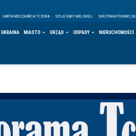
KARTA MIESZKAŃCA TCZEWA
SESJE RADY MIEJSKIEJ
SKRZYNKA PODAWCZA
UKRAINA
MIASTO
URZĄD
ODPADY
NIERUCHOMOŚCI