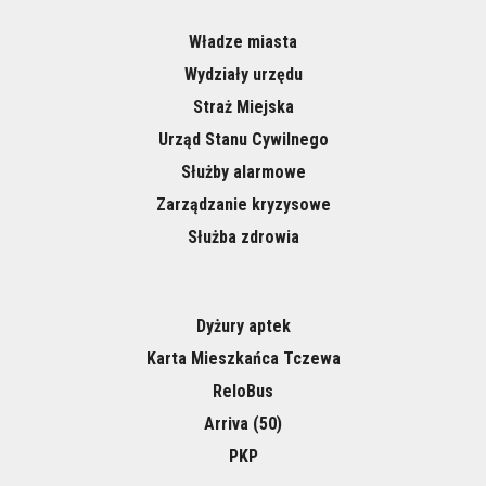
Władze miasta
Wydziały urzędu
Straż Miejska
Urząd Stanu Cywilnego
Służby alarmowe
Zarządzanie kryzysowe
Służba zdrowia
Dyżury aptek
Karta Mieszkańca Tczewa
ReloBus
Arriva (50)
PKP