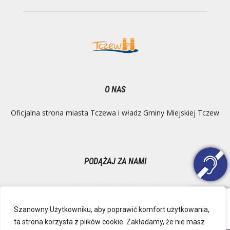
O NAS
Oficjalna strona miasta Tczewa i władz Gminy Miejskiej Tczew
PODĄŻAJ ZA NAMI
Szanowny Użytkowniku, aby poprawić komfort użytkowania,
ta strona korzysta z plików cookie. Zakładamy, że nie masz
Ochrona danych osobowych
Inspektor Danych Osobowych