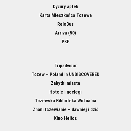
Dyżury aptek
Karta Mieszkańca Tczewa
ReloBus
Arriva (50)
PKP
Tripadvisor
Tczew – Poland In UNDISCOVERED
Zabytki miasta
Hotele i noclegi
Tczewska Biblioteka Wirtualna
Znani tczewianie – dawniej i dziś
Kino Helios