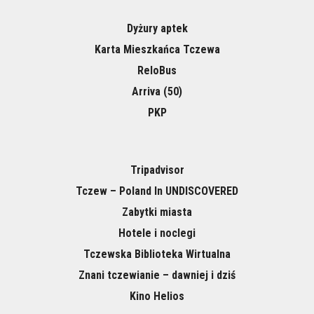
Dyżury aptek
Karta Mieszkańca Tczewa
ReloBus
Arriva (50)
PKP
Tripadvisor
Tczew – Poland In UNDISCOVERED
Zabytki miasta
Hotele i noclegi
Tczewska Biblioteka Wirtualna
Znani tczewianie – dawniej i dziś
Kino Helios