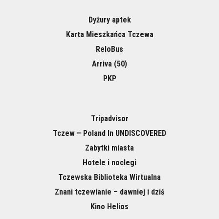
Dyżury aptek
Karta Mieszkańca Tczewa
ReloBus
Arriva (50)
PKP
Tripadvisor
Tczew – Poland In UNDISCOVERED
Zabytki miasta
Hotele i noclegi
Tczewska Biblioteka Wirtualna
Znani tczewianie – dawniej i dziś
Kino Helios