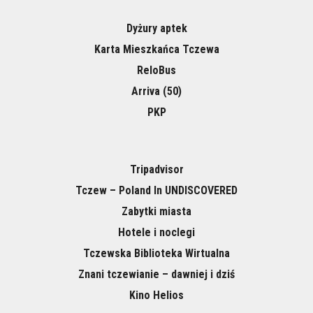
Dyżury aptek
Karta Mieszkańca Tczewa
ReloBus
Arriva (50)
PKP
Tripadvisor
Tczew – Poland In UNDISCOVERED
Zabytki miasta
Hotele i noclegi
Tczewska Biblioteka Wirtualna
Znani tczewianie – dawniej i dziś
Kino Helios