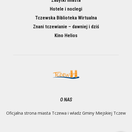
Zabytki miasta
Hotele i noclegi
Tczewska Biblioteka Wirtualna
Znani tczewianie – dawniej i dziś
Kino Helios
O NAS
Oficjalna strona miasta Tczewa i władz Gminy Miejskiej Tczew