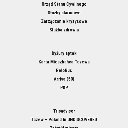
Urząd Stanu Cywilnego
Służby alarmowe
Zarządzanie kryzysowe
Służba zdrowia
Dyżury aptek
Karta Mieszkańca Tczewa
ReloBus
Arriva (50)
PKP
Tripadvisor
Tczew – Poland In UNDISCOVERED