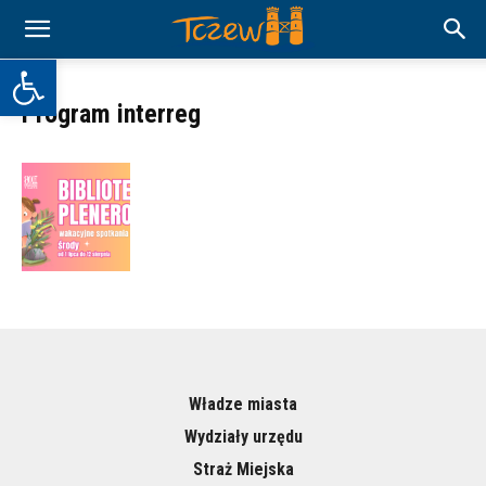
Otwórz pasek narzędzi
Program interreg
Władze miasta
Wydziały urzędu
Straż Miejska