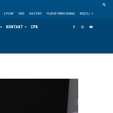
E-PUAP
SMS
NA ŻYWO
PŁATNE PARKOWANIE
WIĘCEJ
KONTAKT
CPK