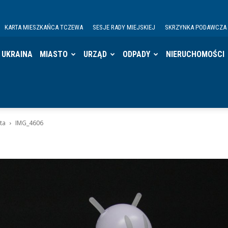
KARTA MIESZKAŃCA TCZEWA
SESJE RADY MIEJSKIEJ
SKRZYNKA PODAWCZA
UKRAINA
MIASTO
URZĄD
ODPADY
NIERUCHOMOŚCI
ta
IMG_4606