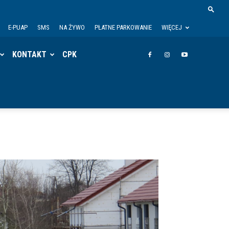
E-PUAP
SMS
NA ŻYWO
PŁATNE PARKOWANIE
WIĘCEJ
KONTAKT
CPK