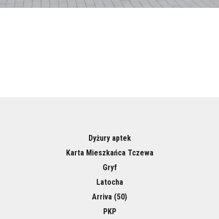
Dyżury aptek
Karta Mieszkańca Tczewa
Gryf
Latocha
Arriva (50)
PKP